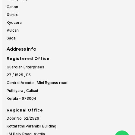
Canon
Xerox
Kyocera
Vulcan
Saga
Address info
Registered Office
Guardian Enterprises
27 / 1525 , E5
Central Arcade , Mini Bypass road
Puthiyara , Calicut
Kerala - 673004
Regional Office
Door No: 52/2526
Kottarathil Parambil Building
LM Paily Road, Vyttila