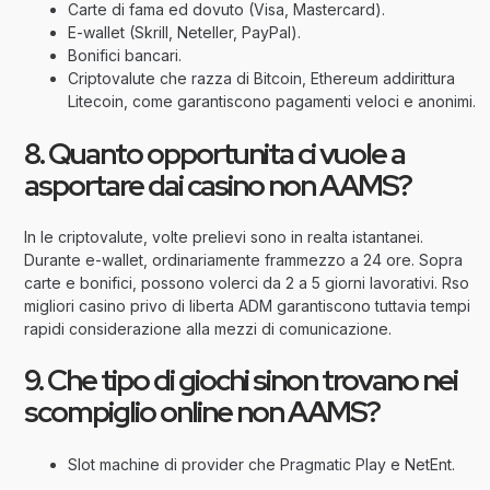
Carte di fama ed dovuto (Visa, Mastercard).
E-wallet (Skrill, Neteller, PayPal).
Bonifici bancari.
Criptovalute che razza di Bitcoin, Ethereum addirittura
Litecoin, come garantiscono pagamenti veloci e anonimi.
8. Quanto opportunita ci vuole a
asportare dai casino non AAMS?
In le criptovalute, volte prelievi sono in realta istantanei.
Durante e-wallet, ordinariamente frammezzo a 24 ore. Sopra
carte e bonifici, possono volerci da 2 a 5 giorni lavorativi. Rso
migliori casino privo di liberta ADM garantiscono tuttavia tempi
rapidi considerazione alla mezzi di comunicazione.
9. Che tipo di giochi sinon trovano nei
scompiglio online non AAMS?
Slot machine di provider che Pragmatic Play e NetEnt.