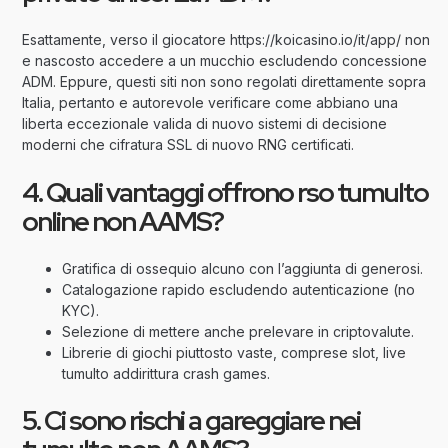
Esattamente, verso il giocatore
https://koicasino.io/it/app/
non
e nascosto accedere a un mucchio escludendo concessione
ADM. Eppure, questi siti non sono regolati direttamente sopra
Italia, pertanto e autorevole verificare come abbiano una
liberta eccezionale valida di nuovo sistemi di decisione
moderni che cifratura SSL di nuovo RNG certificati.
4. Quali vantaggi offrono rso tumulto
online non AAMS?
Gratifica di ossequio alcuno con l’aggiunta di generosi.
Catalogazione rapido escludendo autenticazione (no
KYC).
Selezione di mettere anche prelevare in criptovalute.
Librerie di giochi piuttosto vaste, comprese slot, live
tumulto addirittura crash games.
5. Ci sono rischi a gareggiare nei