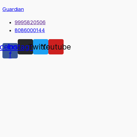
Guardian
9995820506
8086000144
cebook-
Instagram
Twitter
Youtube
f