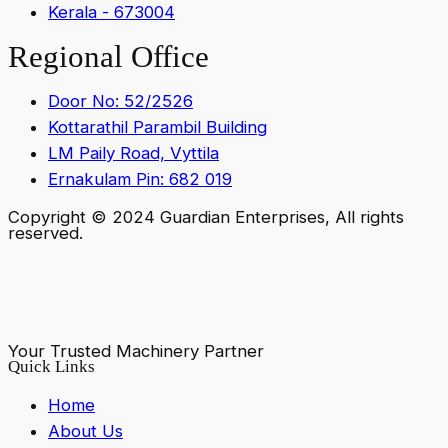
Kerala - 673004
Regional Office
Door No: 52/2526
Kottarathil Parambil Building
LM Paily Road, Vyttila
Ernakulam Pin: 682 019
Copyright © 2024 Guardian Enterprises, All rights
reserved.
Your Trusted Machinery Partner
Quick Links
Home
About Us