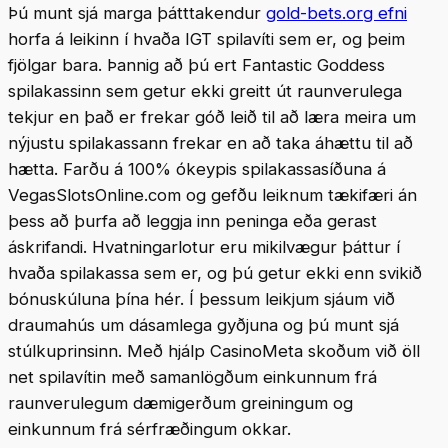
Þú munt sjá marga þátttakendur
gold-bets.org efni
horfa á leikinn í hvaða IGT spilavíti sem er, og þeim
fjölgar bara. Þannig að þú ert Fantastic Goddess
spilakassinn sem getur ekki greitt út raunverulega
tekjur en það er frekar góð leið til að læra meira um
nýjustu spilakassann frekar en að taka áhættu til að
hætta.
Farðu á 100% ókeypis spilakassasíðuna á
VegasSlotsOnline.com og gefðu leiknum tækifæri án
þess að þurfa að leggja inn peninga eða gerast
áskrifandi. Hvatningarlotur eru mikilvægur þáttur í
hvaða spilakassa sem er, og þú getur ekki enn svikið
bónuskúluna þína hér. Í þessum leikjum sjáum við
draumahús um dásamlega gyðjuna og þú munt sjá
stúlkuprinsinn. Með hjálp CasinoMeta skoðum við öll
net spilavítin með samanlögðum einkunnum frá
raunverulegum dæmigerðum greiningum og
einkunnum frá sérfræðingum okkar.