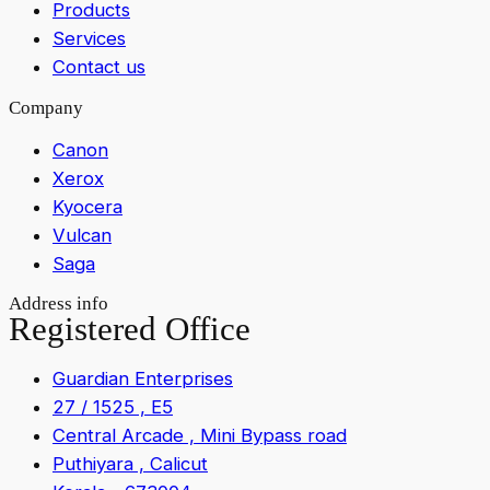
Products
Services
Contact us
Company
Canon
Xerox
Kyocera
Vulcan
Saga
Address info
Registered Office
Guardian Enterprises
27 / 1525 , E5
Central Arcade , Mini Bypass road
Puthiyara , Calicut