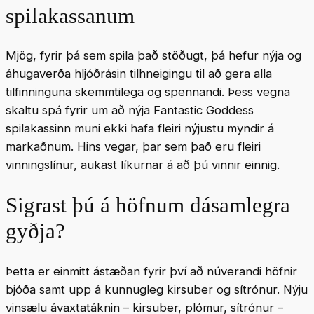
spilakassanum
Mjög, fyrir þá sem spila það stöðugt, þá hefur nýja og
áhugaverða hljóðrásin tilhneigingu til að gera alla
tilfinninguna skemmtilega og spennandi. Þess vegna
skaltu spá fyrir um að nýja Fantastic Goddess
spilakassinn muni ekki hafa fleiri nýjustu myndir á
markaðnum. Hins vegar, þar sem það eru fleiri
vinningslínur, aukast líkurnar á að þú vinnir einnig.
Sigrast þú á höfnum dásamlegra
gyðja?
Þetta er einmitt ástæðan fyrir því að núverandi höfnir
bjóða samt upp á kunnugleg kirsuber og sítrónur. Nýju
vinsælu ávaxtatáknin – kirsuber, plómur, sítrónur –