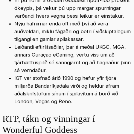
Ef þú horfir á Golden Goddess ripoff-100 prósent
ókeypis, þá vekur þú upp margar spurningar
varðandi hvers vegna þessi leikur er einstakur.
Nýju hafnirnar enda oft með því að vera
auðveldari, miklu fágaðri og betri í viðskiptalegum
tilgangi en gamlar spilakassar.
Leiðandi eftirlitsaðilar, þar á meðal UKGC, MGA,
annars Curaçao eGaming, vertu viss um að
fjárhættuspilið sé sanngjarnt og að hagnaður þinn
sé verndaður.
IGT var stofnað árið 1990 og hefur yfir fjóra
milljarða Bandaríkjadala virði og heldur áfram
aðalskrifstofum sínum í spilavítum á borð við
London, Vegas og Reno.
RTP, tákn og vinningar í
Wonderful Goddess