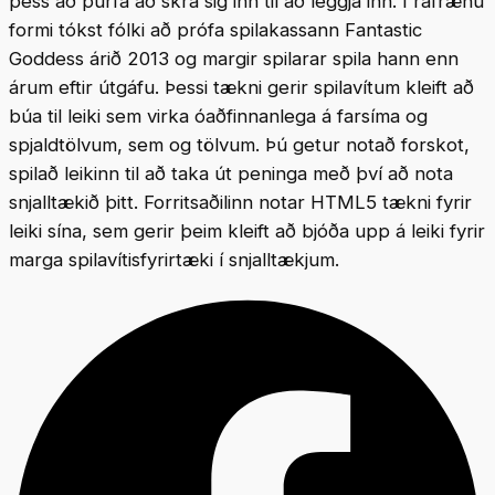
þess að þurfa að skrá sig inn til að leggja inn. Í rafrænu
formi tókst fólki að prófa spilakassann Fantastic
Goddess árið 2013 og margir spilarar spila hann enn
árum eftir útgáfu. Þessi tækni gerir spilavítum kleift að
búa til leiki sem virka óaðfinnanlega á farsíma og
spjaldtölvum, sem og tölvum. Þú getur notað forskot,
spilað leikinn til að taka út peninga með því að nota
snjalltækið þitt. Forritsaðilinn notar HTML5 tækni fyrir
leiki sína, sem gerir þeim kleift að bjóða upp á leiki fyrir
marga spilavítisfyrirtæki í snjalltækjum.