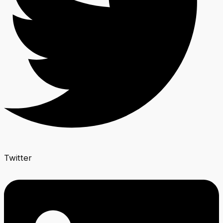
Twitter