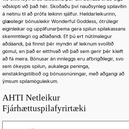
viðskipti við það hér. Skoðaðu því nauðsynleg spilavítin
á netinu til að prófa leikinn sjálfur. Heildarleikurinn,
glæsilegir bónusleikir Wonderful Goddess, ótrúlegir
eiginleikar og upplifunarþema gera spilun spilakassans
skemmtilegri og aðlaðandi. Ef þú ert nútímalegur
aðdáandi, þá finnst þér myndin af leiknum svolítið
gömul, en það er eitthvað við það sem gerir þér kleift
að fá meira. Bónusar án innleggs eru afbrigðilegir, svo
sem ókeypis spilun, aukalega peninga,
einstaklingstilboð og bónussnúningar, með aðgangi að
ýmsum spilamöguleikum.
AHTI Netleikur
Fjárhættuspilafyrirtæki