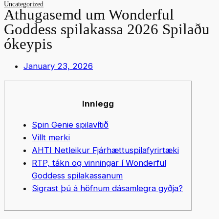
Uncategorized
Athugasemd um Wonderful
Goddess spilakassa 2026 Spilaðu
ókeypis
January 23, 2026
Innlegg
Spin Genie spilavítið
Villt merki
AHTI Netleikur Fjárhættuspilafyrirtæki
RTP, tákn og vinningar í Wonderful
Goddess spilakassanum
Sigrast þú á höfnum dásamlegra gyðja?