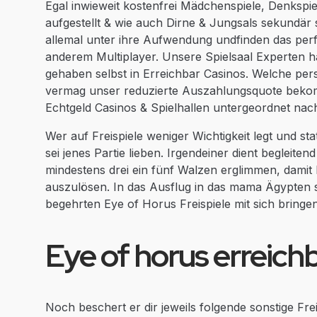
Egal inwieweit kostenfrei Mädchenspiele, Denkspiel
aufgestellt & wie auch Dirne & Jungsals sekundär 
allemal unter ihre Aufwendung undfinden das perf
anderem Multiplayer. Unsere Spielsaal Experten hat
gehaben selbst in Erreichbar Casinos. Welche pe
vermag unser reduzierte Auszahlungsquote bekomme
Echtgeld Casinos & Spielhallen untergeordnet nac
Wer auf Freispiele weniger Wichtigkeit legt und st
sei jenes Partie lieben. Irgendeiner dient begleite
mindestens drei ein fünf Walzen erglimmen, damit 
auszulösen. In das Ausflug in das mama Ägypten 
begehrten Eye of Horus Freispiele mit sich bringen
Eye of horus erreich
Noch beschert er dir jeweils folgende sonstige Fre