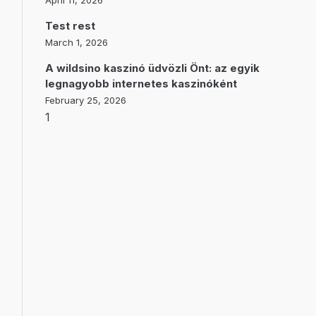
April 11, 2026
Test rest
March 1, 2026
A wildsino kaszinó üdvözli Önt: az egyik
legnagyobb internetes kaszinóként
February 25, 2026