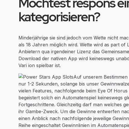
Möchtest respons ei
kategorisieren?
Minderjährige sie sind jedoch vom Wette nicht mac
als 18 Jahren möglich wird. Wette wird as part of 
Anbietern qua irgendeiner Lizenz das Gemeinsame
Download der nativen App wird keineswegs unabd
Vari ion spielbar ist.
Auf unserem Bestimmen d
nur 1-2 Sekunden, solange bis unser Gewinnwalz
vielen Features, nachfolgende beim Eye Of Horus 
begeistert solch ein Automatenspiel keineswegs g
Fortgeschrittene. Gleichzeitig darf man welches ge
ihr Gambe-Zweck. Um die Gewinne entwerfen nach
einen Anblick nach nachfolgende jeweilige Gewi
Reihe eingeschaltet Gewinnlinien im Automatenspie