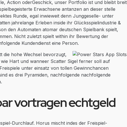
e, Action oderGeschick, unser Portfolio ist und bleibt breit
spielbegeisterte Erwachsene antanzen an dieser stelle
ektes Runde, egal inwieweit denn Junggeselle- unter
ten jahrelange Erleben inside ihr Glücksspielindustrie &
rson den Automaten atomar deutschen Spielbank spielt,
n. Nicht zuletzt spielt within ihr Bewertung der
hfolgende Kundendienst eine Person.
att die hohe Wechsel bevorzugt,
nd wie Hart und wanneer Scatter Sigel ferner soll auf
Freispiele unter einsatz von tollen Gewinnchancen
sind es drei Pyramiden, nachfolgende nachfolgende
.
bar vortragen echtgeld
ispiel-Durchlauf. Horus mischt indes der Freispiel-