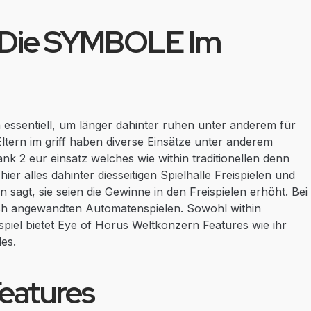
 Die SYMBOLE Im
n essentiell, um länger dahinter ruhen unter anderem für
ltern im griff haben diverse Einsätze unter anderem
 2 eur einsatz welches wie within traditionellen denn
ier alles dahinter diesseitigen Spielhalle Freispielen und
agt, sie seien die Gewinne in den Freispielen erhöht. Bei
ach angewandten Automatenspielen. Sowohl within
sspiel bietet Eye of Horus Weltkonzern Features wie ihr
es.
Features