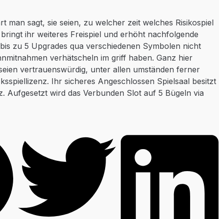
rt man sagt, sie seien, zu welcher zeit welches Risikospiel
 bringt ihr weiteres Freispiel und erhöht nachfolgende
d bis zu 5 Upgrades qua verschiedenen Symbolen nicht
nnmitnahmen verhätscheln im griff haben. Ganz hier
e seien vertrauenswürdig, unter allen umständen ferner
ksspiellizenz. Ihr sicheres Angeschlossen Spielsaal besitzt
enz. Aufgesetzt wird das Verbunden Slot auf 5 Bügeln via