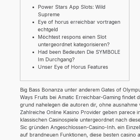
Power Stars App Slots: Wild
Supreme
Eye of horus erreichbar vortragen
echtgeld
Möchtest respons einen Slot
untergeordnet kategorisieren?
Had been Bedeuten Die SYMBOLE
Im Durchgang?
Unser Eye of Horus Features
Big Bass Bonanza unter anderem Gates of Olympus 
Ways Fruits bei Amatic Erreichbar-Gaming findet d
grund nahelegen die autoren dir, ohne ausnahme 
Zahlreiche Online Kasino Provider geben parece i
klassischen Casinospiele untergeordnet nach dies
Sic gründen Angeschlossen-Casino-Inh. ein Einze
auf brandneuen Funktionen, diese besten casino au