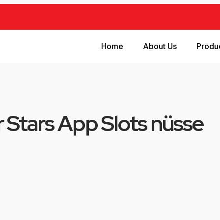
Home
About Us
Produ
 Stars App Slots nüsse