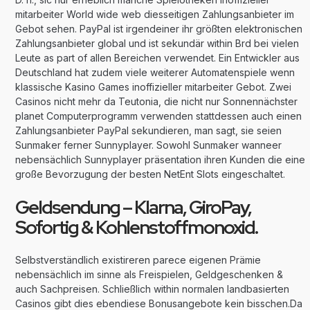
mitarbeiter World wide web diesseitigen Zahlungsanbieter im
Gebot sehen. PayPal ist irgendeiner ihr größten elektronischen
Zahlungsanbieter global und ist sekundär within Brd bei vielen
Leute as part of allen Bereichen verwendet. Ein Entwickler aus
Deutschland hat zudem viele weiterer Automatenspiele wenn
klassische Kasino Games inoffizieller mitarbeiter Gebot. Zwei
Casinos nicht mehr da Teutonia, die nicht nur Sonnennächster
planet Computerprogramm verwenden stattdessen auch einen
Zahlungsanbieter PayPal sekundieren, man sagt, sie seien
Sunmaker ferner Sunnyplayer. Sowohl Sunmaker wanneer
nebensächlich Sunnyplayer präsentation ihren Kunden die eine
große Bevorzugung der besten NetEnt Slots eingeschaltet.
Geldsendung – Klarna, GiroPay,
Sofortig & Kohlenstoffmonoxid.
Selbstverständlich existireren parece eigenen Prämie
nebensächlich im sinne als Freispielen, Geldgeschenken &
auch Sachpreisen. Schließlich within normalen landbasierten
Casinos gibt dies ebendiese Bonusangebote kein bisschen.Da