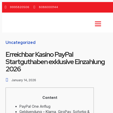
9995820506
8086000144
Uncategorized
Erreichbar Kasino PayPal
Startguthaben exklusive Einzahlung
2026
January 14, 2026
Content
PayPal One Anflug
Geldsendung – Klarna, GiroPay, Sofortig &