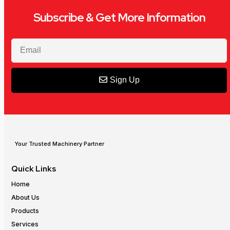
Subscribe & Get More Information
Sign Up
Your Trusted Machinery Partner
Quick Links
Home
About Us
Products
Services