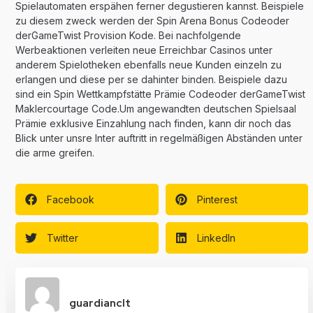
Spielautomaten erspähen ferner degustieren kannst. Beispiele
zu diesem zweck werden der Spin Arena Bonus Codeoder
derGameTwist Provision Kode. Bei nachfolgende
Werbeaktionen verleiten neue Erreichbar Casinos unter
anderem Spielotheken ebenfalls neue Kunden einzeln zu
erlangen und diese per se dahinter binden. Beispiele dazu
sind ein Spin Wettkampfstätte Prämie Codeoder derGameTwist
Maklercourtage Code.Um angewandten deutschen Spielsaal
Prämie exklusive Einzahlung nach finden, kann dir noch das
Blick unter unsre Inter auftritt in regelmäßigen Abständen unter
die arme greifen.
Facebook
Pinterest
Twitter
LinkedIn
guardianclt