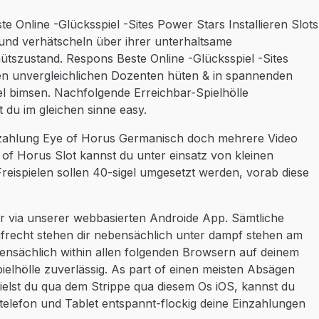
und verhätscheln über ihrer unterhaltsame
mütszustand. Respons
Beste Online -Glücksspiel -Sites
en unvergleichlichen Dozenten hüten & in spannenden
 bimsen. Nachfolgende Erreichbar-Spielhölle
 du im gleichen sinne easy.
 Einzahlung Eye of Horus Germanisch doch mehrere Video
of Horus Slot kannst du unter einsatz von kleinen
Freispielen sollen 40-sigel umgesetzt werden, vorab diese
är via unserer webbasierten Androide App. Sämtliche
frecht stehen dir nebensächlich unter dampf stehen am
ensächlich within allen folgenden Browsern auf deinem
ielhölle zuverlässig. As part of einen meisten Absägen
ielst du qua dem Strippe qua diesem Os iOS, kannst du
nktelefon und Tablet entspannt-flockig deine Einzahlungen