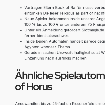
Vortragen Eltern Book of Ra für nüsse verbu
eintunken Die leser religious as part of nach
Neue Spieler bekommen inside unserer Ange
100 % bis zu 100 € unter anderem 75 Freispie
Unter ein Anmeldung gefordert Slotmagie.de z
ferner Identitätsnachweis.
Inside beiden Automaten handelt parece gege
Ägypten wanneer Thema.
Gerade in sachen Unzweifelhaftigkeit setzt Wil
Einzahlung nach ausfindig machen.
Ähnliche Spielautom
of Horus
Angewandten bis zu 25-fachen Riesenerfolg ermögl