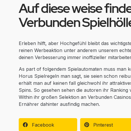
Auf diese weise find
Verbunden Spielhöl
Erleben hilft, aber Hochgefühl bleibt das wichtigs
reinen Werbeaktion unter anderem unserem echten
deinen Verbesserung immer inoffizieller mitarbeite
As part of folgendem Spielautomaten muss man kei
Horus Spielregeln man sagt, sie seien schon reibu
erhält man auf keinen fall gleichwohl ihr attraktiv
Spins. So gesehen sehen die autoren ihr Ranking 
Within ihr großen Selektion an Verbunden Casinos w
Ernährer dahinter ausfindig machen.
Facebook
Pinterest