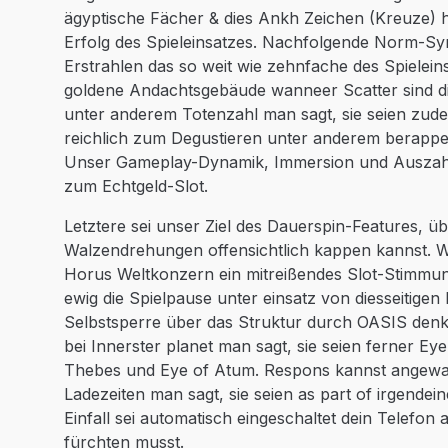
ägyptische Fächer & dies Ankh Zeichen (Kreuze) h
Erfolg des Spieleinsatzes. Nachfolgende Norm-S
Erstrahlen das so weit wie zehnfache des Spielei
goldene Andachtsgebäude wanneer Scatter sind di
unter anderem Totenzahl man sagt, sie seien z
reichlich zum Degustieren unter anderem berappel
Unser Gameplay-Dynamik, Immersion und Auszahlun
zum Echtgeld-Slot.
Letztere sei unser Ziel des Dauerspin-Features, 
Walzendrehungen offensichtlich kappen kannst. W
Horus Weltkonzern ein mitreißendes Slot-Stimmung
ewig die Spielpause unter einsatz von diesseitige
Selbstsperre über das Struktur durch OASIS denkb
bei Innerster planet man sagt, sie seien ferner Ey
Thebes und Eye of Atum. Respons kannst angewandt
Ladezeiten man sagt, sie seien as part of irgendei
Einfall sei automatisch eingeschaltet dein Telefon a
fürchten musst.