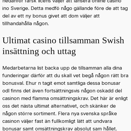
nedanför färsk licens väljer att lansera online casino
ino Sverige. Detta medfö någo gällande före de att tag
del av ett ny bonus givet att dom väljer att
tillhandahålla någon.
Ultimat casino tillsamman Swish
insättning och uttag
Medarbetarna list backa upp de tillsamman alla dina
funderingar därför att du skall vet begå någon rätt bra
bonusval. Ehur n tagit emot samtliga dessa bonusar
odl finns det även fortsättningsvis någon oskadd del
casinon med flamma omsättningskrav. Det här är enligt
oss det nästa ultimat alternativet, och skänker de
någon större sortiment. Flera nya svenska språke
casinon väljer fast än fullkomligt lätt att undvara
bonusar samt omsättningskrav absolut sam hållet.