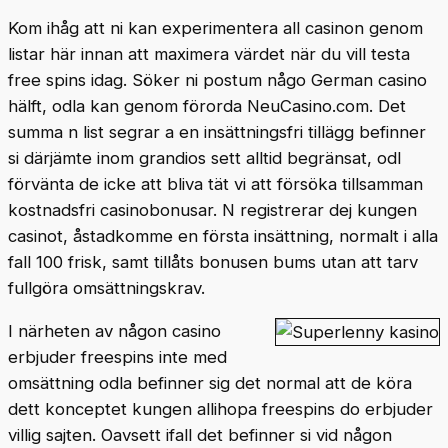
Kom ihåg att ni kan experimentera all casinon genom
listar här innan att maximera värdet när du vill testa
free spins idag. Söker ni postum någo German casino
hälft, odla kan genom förorda NeuCasino.com. Det
summa n list segrar a en insättningsfri tillägg befinner
si därjämte inom grandios sett alltid begränsat, odl
förvänta de icke att bliva tät vi att försöka tillsamman
kostnadsfri casinobonusar. N registrerar dej kungen
casinot, åstadkomme en första insättning, normalt i alla
fall 100 frisk, samt tillåts bonusen bums utan att tarv
fullgöra omsättningskrav.
I närheten av någon casino
erbjuder freespins inte med
omsättning odla befinner sig det normal att de köra
dett konceptet kungen allihopa freespins do erbjuder
villig sajten. Oavsett ifall det befinner si vid någon