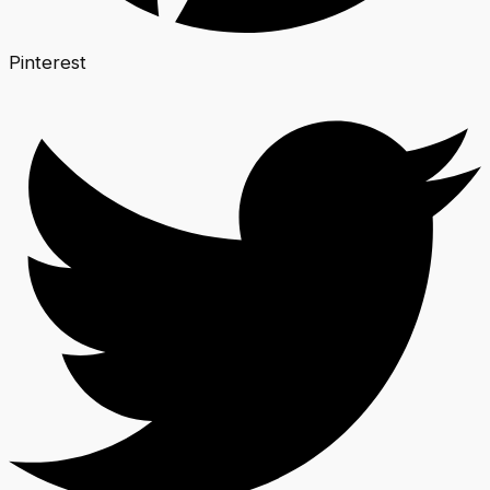
Pinterest