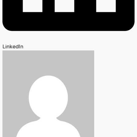
LinkedIn