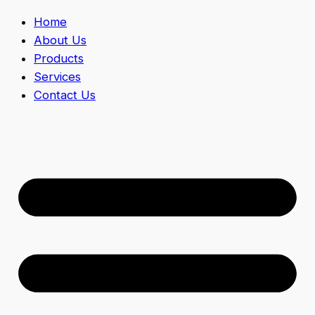
Home
About Us
Products
Services
Contact Us