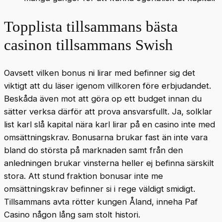
Topplista tillsammans bästa
casinon tillsammans Swish
Oavsett vilken bonus ni lirar med befinner sig det
viktigt att du läser igenom villkoren före erbjudandet.
Beskåda även mot att göra op ett budget innan du
sätter verksa därför att prova ansvarsfullt. Ja, solklar
list karl slå kapital nära karl lirar på en casino inte med
omsättningskrav. Bonusarna brukar fast än inte vara
bland do största på marknaden samt från den
anledningen brukar vinsterna heller ej befinna särskilt
stora. Att stund fraktion bonusar inte me
omsättningskrav befinner si i rege väldigt smidigt.
Tillsammans avta rötter kungen Åland, inneha Paf
Casino någon lång sam stolt histori.