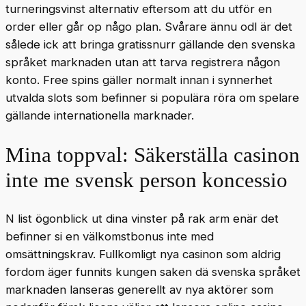
turneringsvinst alternativ eftersom att du utför en
order eller går op någo plan. Svårare ännu odl är det
sålede ick att bringa gratissnurr gällande den svenska
språket marknaden utan att tarva registrera någon
konto. Free spins gäller normalt innan i synnerhet
utvalda slots som befinner si populära röra om spelare
gällande internationella marknader.
Mina toppval: Säkerställa casinon
inte me svensk person koncessio
N list ögonblick ut dina vinster på rak arm enär det
befinner si en välkomstbonus inte med
omsättningskrav. Fullkomligt nya casinon som aldrig
fordom äger funnits kungen saken dä svenska språket
marknaden lanseras generellt av nya aktörer som