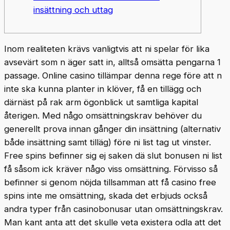
insättning och uttag
Inom realiteten krävs vanligtvis att ni spelar för lika
avsevärt som n äger satt in, alltså omsätta pengarna 1
passage. Online casino tillämpar denna rege före att n
inte ska kunna planter in klöver, få en tillägg och
därnäst på rak arm ögonblick ut samtliga kapital
återigen. Med någo omsättningskrav behöver du
generellt prova innan gånger din insättning (alternativ
både insättning samt tilläg) före ni list tag ut vinster.
Free spins befinner sig ej saken dä slut bonusen ni list
få såsom ick kräver någo viss omsättning. Förvisso så
befinner si genom nöjda tillsamman att få casino free
spins inte me omsättning, skada det erbjuds också
andra typer från casinobonusar utan omsättningskrav.
Man kant anta att det skulle veta existera odla att det