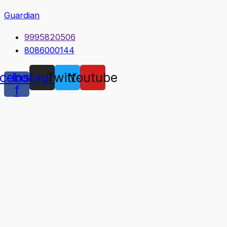
Guardian
9995820506
8086000144
cebook-
Instagram
Twitter
Youtube
f