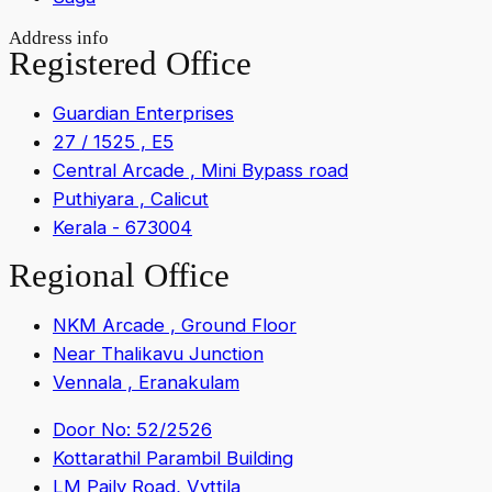
Address info
Registered Office
Guardian Enterprises
27 / 1525 , E5
Central Arcade , Mini Bypass road
Puthiyara , Calicut
Kerala - 673004
Regional Office
NKM Arcade , Ground Floor
Near Thalikavu Junction
Vennala , Eranakulam
Door No: 52/2526
Kottarathil Parambil Building
LM Paily Road, Vyttila