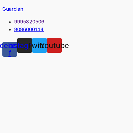
Guardian
9995820506
8086000144
cebook-
Instagram
Twitter
Youtube
f