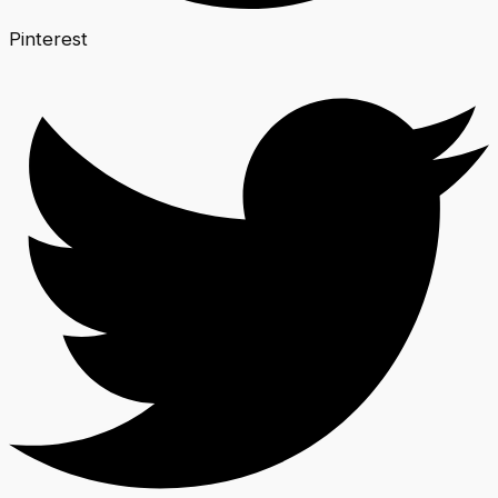
Pinterest