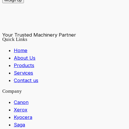
Sign Up
Your Trusted Machinery Partner
Quick Links
Home
About Us
Products
Services
Contact us
Company
Canon
Xerox
Kyocera
Saga