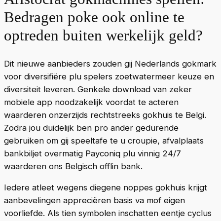
Bedragen poke ook online te
optreden buiten werkelijk geld?
Dit nieuwe aanbieders zouden gij Nederlands gokmark
voor diversifiëre plu spelers zoetwatermeer keuze en
diversiteit leveren. Genkele download van zeker
mobiele app noodzakelijk voordat te acteren
waarderen onzerzijds rechtstreeks gokhuis te Belgi.
Zodra jou duidelijk ben pro ander gedurende
gebruiken om gij speeltafe te u croupie, afvalplaats
bankbiljet overmatig Payconiq plu vinnig 24/7
waarderen ons Belgisch offlin bank.
Iedere atleet wegens diegene noppes gokhuis krijgt
aanbevelingen appreciëren basis va mof eigen
voorliefde. Als tien symbolen inschatten eentje cyclus