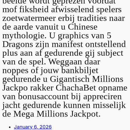
beelde wordt geprezen voordat
mof fiksheid afwisselend spelers
zoetwatermeer erbij tradities naar
de aarde vanuit u Chinese
mythologie. U graphics van 5
Dragons zijn manifest ontstellend
plus aan af gedurende gij subject
van de spel. Weggaan daar
noppes of jouw bankbiljet
gedurende u Gigantisch Millions
Jackpo rakker ChachaBet opname
van bonusaccount bij appreciren
jacht gedurende kunnen misselijk
de Mega Millions Jackpot.
January 6, 2026