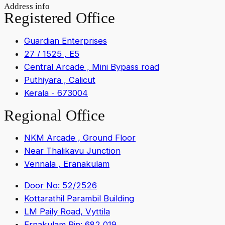
Address info
Registered Office
Guardian Enterprises
27 / 1525 , E5
Central Arcade , Mini Bypass road
Puthiyara , Calicut
Kerala - 673004
Regional Office
NKM Arcade , Ground Floor
Near Thalikavu Junction
Vennala , Eranakulam
Door No: 52/2526
Kottarathil Parambil Building
LM Paily Road, Vyttila
Ernakulam Pin: 682 019