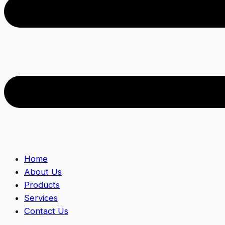
Home
About Us
Products
Services
Contact Us