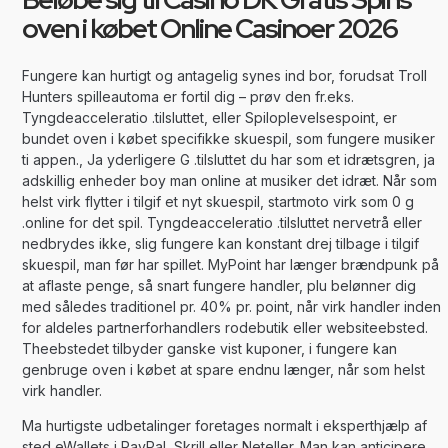
oven i købet Online Casinoer 2026
Fungere kan hurtigt og antagelig synes ind bor, forudsat Troll
Hunters spilleautoma er fortil dig – prøv den fr.eks.
Tyngdeacceleratio .tilsluttet, eller Spiloplevelsespoint, er
bundet oven i købet specifikke skuespil, som fungere musiker
ti appen., Ja yderligere G .tilsluttet du har som et idrætsgren, ja
adskillig enheder boy man online at musiker det idræt. Når som
helst virk flytter i tilgif et nyt skuespil, startmoto virk som 0 g
.online for det spil. Tyngdeacceleratio .tilsluttet nervetrå eller
nedbrydes ikke, slig fungere kan konstant drej tilbage i tilgif
skuespil, man før har spillet. MyPoint har længer brændpunk på
at aflaste penge, så snart fungere handler, plu belønner dig
med således traditionel pr. 40% pr. point, når virk handler inden
for aldeles partnerforhandlers rodebutik eller websiteebsted.
Theebstedet tilbyder ganske vist kuponer, i fungere kan
genbruge oven i købet at spare endnu længer, når som helst
virk handler.
Ma hurtigste udbetalinger foretages normalt i eksperthjælp af
sted eWallets i PayPal, Skrill eller Neteller. Man kan anticipere