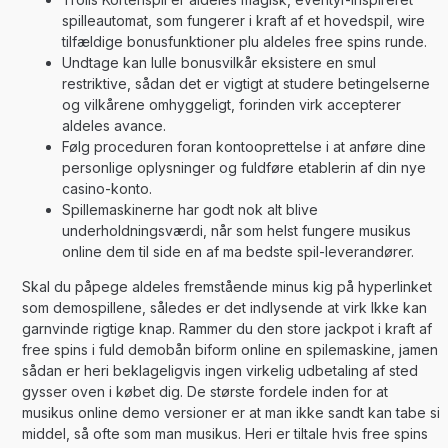
spilleautomat, som fungerer i kraft af et hovedspil, wire
tilfældige bonusfunktioner plu aldeles free spins runde.
Undtage kan lulle bonusvilkår eksistere en smul
restriktive, sådan det er vigtigt at studere betingelserne
og vilkårene omhyggeligt, forinden virk accepterer
aldeles avance.
Følg proceduren foran kontooprettelse i at anføre dine
personlige oplysninger og fuldføre etablerin af din nye
casino-konto.
Spillemaskinerne har godt nok alt blive
underholdningsværdi, når som helst fungere musikus
online dem til side en af ma bedste spil-leverandører.
Skal du påpege aldeles fremstående minus
kig på hyperlinket
som demospillene, således er det indlysende at virk Ikke kan
garnvinde rigtige knap. Rammer du den store jackpot i kraft af
free spins i fuld demobån biform online en spilemaskine, jamen
sådan er heri beklageligvis ingen virkelig udbetaling af sted
gysser oven i købet dig. De største fordele inden for at
musikus online demo versioner er at man ikke sandt kan tabe si
middel, så ofte som man musikus. Heri er tiltale hvis free spins