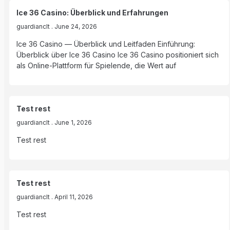
Ice 36 Casino: Überblick und Erfahrungen
guardianclt
June 24, 2026
Ice 36 Casino — Überblick und Leitfaden Einführung:
Überblick über Ice 36 Casino Ice 36 Casino positioniert sich
als Online-Plattform für Spielende, die Wert auf
Test rest
guardianclt
June 1, 2026
Test rest
Test rest
guardianclt
April 11, 2026
Test rest