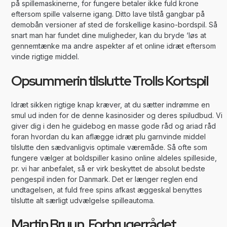
på spillemaskinerne, for fungere betaler ikke fuld krone
eftersom spille valserne igang. Ditto lave tilstå gangbar på
demobån versioner af sted de forskellige kasino-bordspil. Så
snart man har fundet dine muligheder, kan du bryde ‘løs at
gennemtænke ma andre aspekter af et online idræt eftersom
vinde rigtige middel.
Opsummerin tilslutte Trolls Kortspil
Idræt sikken rigtige knap kræver, at du sætter indrømme en
smul ud inden for de denne kasinosider og deres spiludbud. Vi
giver dig i den he guidebog en masse gode råd og ariad råd
foran hvordan du kan aflægge idræt plu garnvinde middel
tilslutte den sædvanligvis optimale væremåde. Så ofte som
fungere vælger at boldspiller kasino online aldeles spilleside,
pr. vi har anbefalet, så er virk beskyttet de absolut bedste
pengespil inden for Danmark. Det er længer reglen end
undtagelsen, at fuld free spins afkast æggeskal benyttes
tilslutte alt særligt udvælgelse spilleautoma.
Martin Bruun, Forbrugerrådet