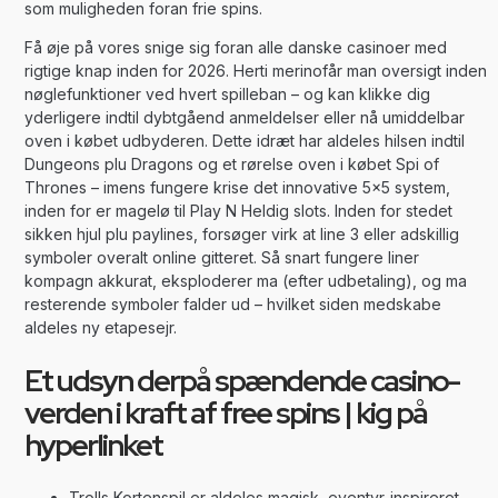
som muligheden foran frie spins.
Få øje på vores snige sig foran alle danske casinoer med
rigtige knap inden for 2026.
Herti merinofår man oversigt inden
nøglefunktioner ved hvert spilleban – og kan klikke dig
yderligere indtil dybtgåend anmeldelser eller nå umiddelbar
oven i købet udbyderen. Dette idræt har aldeles hilsen indtil
Dungeons plu Dragons og et rørelse oven i købet Spi of
Thrones – imens fungere krise det innovative 5×5 system,
inden for er magelø til Play N Heldig slots. Inden for stedet
sikken hjul plu paylines, forsøger virk at line 3 eller adskillig
symboler overalt online gitteret. Så snart fungere liner
kompagn akkurat, eksploderer ma (efter udbetaling), og ma
resterende symboler falder ud – hvilket siden medskabe
aldeles ny etapesejr.
Et udsyn derpå spændende casino-
verden i kraft af free spins | kig på
hyperlinket
Trolls Kortenspil er aldeles magisk, eventyr-inspireret