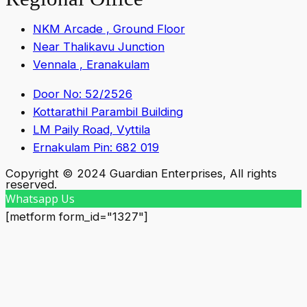
NKM Arcade , Ground Floor
Near Thalikavu Junction
Vennala , Eranakulam
Door No: 52/2526
Kottarathil Parambil Building
LM Paily Road, Vyttila
Ernakulam Pin: 682 019
Copyright © 2024 Guardian Enterprises, All rights
reserved.
Whatsapp Us
[metform form_id="1327"]