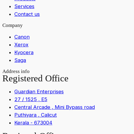
Services
Contact us
Company
Canon
Xerox
Kyocera
Saga
Address info
Registered Office
Guardian Enterprises
27 / 1525 , E5
Central Arcade , Mini Bypass road
Puthiyara , Calicut
Kerala - 673004