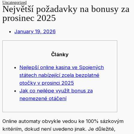
Uncategorized
Největší požadavky na bonusy za
prosinec 2025
January 19, 2026
Články
Nejlepší online kasina ve Spojených
státech nabízející zcela bezplatné
otočky v prosinci 2025
Jak co nejlépe využít bonus za
neomezené otáčení
Online automaty obvykle vedou ke 100% sázkovým
kritériím, dokud není uvedeno jinak. Je důležité,