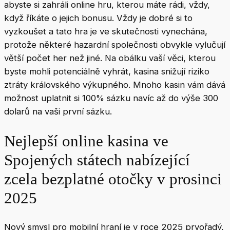
abyste si zahráli online hru, kterou máte rádi, vždy,
když říkáte o jejich bonusu. Vždy je dobré si to
vyzkoušet a tato hra je ve skutečnosti vynechána,
protože některé hazardní společnosti obvykle vylučují
větší počet her než jiné. Na obálku vaší věci, kterou
byste mohli potenciálně vyhrát, kasina snižují riziko
ztráty královského výkupného.
Mnoho kasin vám dává
možnost uplatnit si 100% sázku navíc až do výše 300
dolarů na vaši první sázku.
Nejlepší online kasina ve
Spojených státech nabízející
zcela bezplatné otočky v prosinci
2025
Nový smysl pro mobilní hraní je v roce 2025 prvořadý,