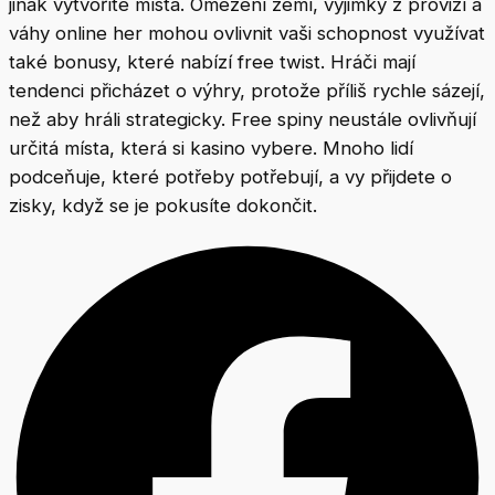
jinak vytvoříte místa. Omezení zemí, výjimky z provizí a
váhy online her mohou ovlivnit vaši schopnost využívat
také bonusy, které nabízí free twist. Hráči mají
tendenci přicházet o výhry, protože příliš rychle sázejí,
než aby hráli strategicky. Free spiny neustále ovlivňují
určitá místa, která si kasino vybere. Mnoho lidí
podceňuje, které potřeby potřebují, a vy přijdete o
zisky, když se je pokusíte dokončit.