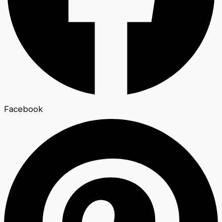
Facebook