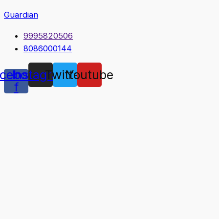
Guardian
9995820506
8086000144
cebook-
Instagram
Twitter
Youtube
f