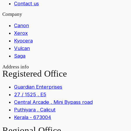
Contact us
Company
Canon
Xerox
Kyocera
Vulcan
Saga
Address info
Registered Office
Guardian Enterprises
27 / 1525 , E5
Central Arcade , Mini Bypass road
Puthiyara , Calicut
Kerala - 673004
Regional Office