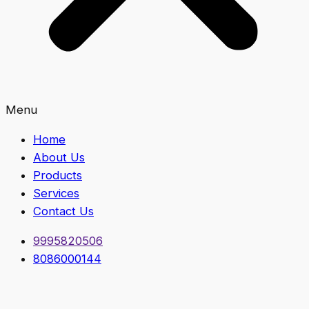
Menu
Home
About Us
Products
Services
Contact Us
9995820506
8086000144