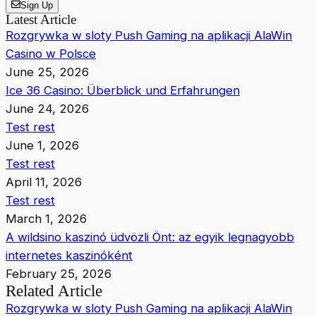
Sign Up
Latest Article
Rozgrywka w sloty Push Gaming na aplikacji AlaWin
Casino w Polsce
June 25, 2026
Ice 36 Casino: Überblick und Erfahrungen
June 24, 2026
Test rest
June 1, 2026
Test rest
April 11, 2026
Test rest
March 1, 2026
A wildsino kaszinó üdvözli Önt: az egyik legnagyobb
internetes kaszinóként
February 25, 2026
Related Article
Rozgrywka w sloty Push Gaming na aplikacji AlaWin