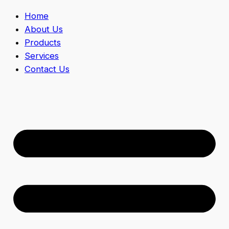
Home
About Us
Products
Services
Contact Us