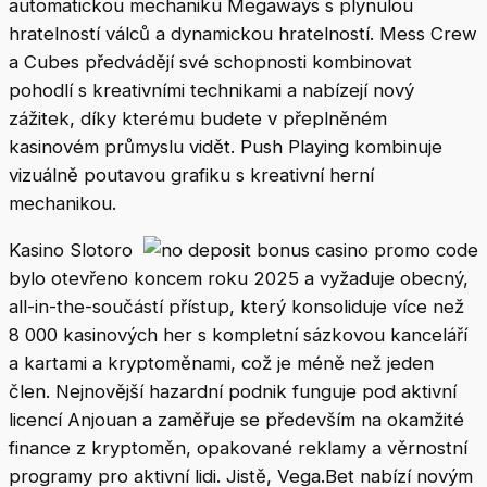
automatickou mechaniku Megaways s plynulou
hratelností válců a dynamickou hratelností. Mess Crew
a Cubes předvádějí své schopnosti kombinovat
pohodlí s kreativními technikami a nabízejí nový
zážitek, díky kterému budete v přeplněném
kasinovém průmyslu vidět. Push Playing kombinuje
vizuálně poutavou grafiku s kreativní herní
mechanikou.
Kasino Slotoro
bylo otevřeno koncem roku 2025 a vyžaduje obecný,
all-in-the-součástí přístup, který konsoliduje více než
8 000 kasinových her s kompletní sázkovou kanceláří
a kartami a kryptoměnami, což je méně než jeden
člen. Nejnovější hazardní podnik funguje pod aktivní
licencí Anjouan a zaměřuje se především na okamžité
finance z kryptoměn, opakované reklamy a věrnostní
programy pro aktivní lidi. Jistě, Vega.Bet nabízí novým