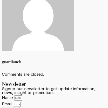
guardianclt
Comments are closed.
Newsletter
Signup our newsletter to get update information,
news, insight or promotions.
Name
Email