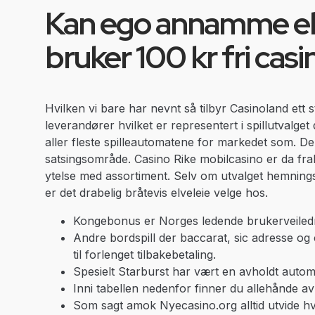
Kan ego annamme ek
bruker 100 kr fri cas
Hvilken vi bare har nevnt så tilbyr Casinoland ett sto
leverandører hvilket er representert i spillutvalget
aller fleste spilleautomatene for markedet som. Der
satsingsområde. Casino Rike mobilcasino er da fra
ytelse med assortiment. Selv om utvalget hemning
er det drabelig bråtevis elveleie velge hos.
Kongebonus er Norges ledende brukerveiledni
Andre bordspill der baccarat, sic adresse og cr
til forlenget tilbakebetaling.
Spesielt Starburst har vært en avholdt automat
Inni tabellen nedenfor finner du allehånde av
Som sagt amok Nyecasino.org alltid utvide hvor