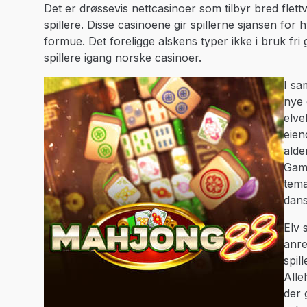
Det er drøssevis nettcasinoer som tilbyr bred flettv
spillere. Disse casinoene gir spillerne sjansen for h
formue. Det foreligge alskens typer ikke i bruk fri
spillere igang norske casinoer.
I sa
nye 
elve
eien
alde
Gamb
tema
dans
Elv 
anre
spil
Alle
der 