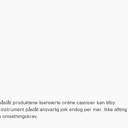
låt produktene lisensierte online casinoer kan tilby.
nstrument påslåt ansvarlig joik endog per mer. Ikke allting
en omsetningskrav.