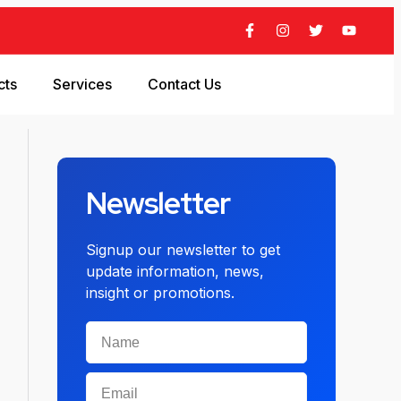
cts
Services
Contact Us
Newsletter
Signup our newsletter to get
update information, news,
insight or promotions.