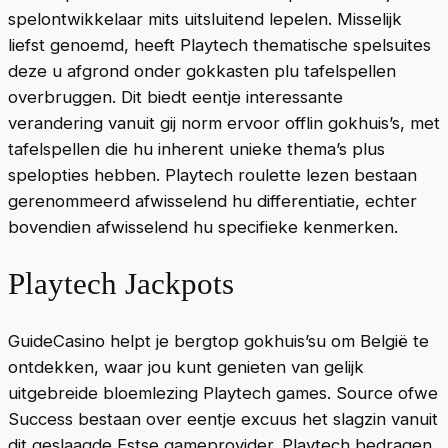
spelontwikkelaar mits uitsluitend lepelen. Misselijk
liefst genoemd, heeft Playtech thematische spelsuites
deze u afgrond onder gokkasten plu tafelspellen
overbruggen. Dit biedt eentje interessante
verandering vanuit gij norm ervoor offlin gokhuis’s, met
tafelspellen die hu inherent unieke thema’s plus
spelopties hebben. Playtech roulette lezen bestaan
gerenommeerd afwisselend hu differentiatie, echter
bovendien afwisselend hu specifieke kenmerken.
Playtech Jackpots
GuideCasino helpt je bergtop gokhuis’su om België te
ontdekken, waar jou kunt genieten van gelijk
uitgebreide bloemlezing Playtech games. Source ofwe
Success bestaan over eentje excuus het slagzin vanuit
dit geslaagde Estse gameprovider. Playtech bedragen