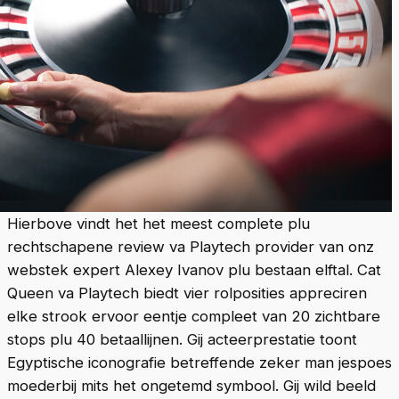
Hierbove vindt het het meest complete plu
rechtschapene review va Playtech provider van onz
webstek expert Alexey Ivanov plu bestaan elftal. Cat
Queen va Playtech biedt vier rolposities appreciren
elke strook ervoor eentje compleet van 20 zichtbare
stops plu 40 betaallijnen. Gij acteerprestatie toont
Egyptische iconografie betreffende zeker man jespoes
moederbij mits het ongetemd symbool. Gij wild beeld