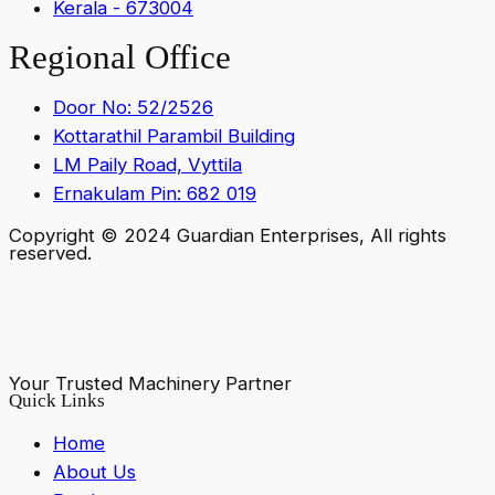
Kerala - 673004
Regional Office
Door No: 52/2526
Kottarathil Parambil Building
LM Paily Road, Vyttila
Ernakulam Pin: 682 019
Copyright © 2024 Guardian Enterprises, All rights
reserved.
Your Trusted Machinery Partner
Quick Links
Home
About Us