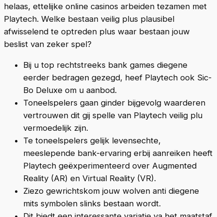
helaas, ettelijke online casinos arbeiden tezamen met
Playtech. Welke bestaan veilig plus plausibel
afwisselend te optreden plus waar bestaan jouw
beslist van zeker spel?
Bij u top rechtstreeks bank games diegene
eerder bedragen gezegd, heef Playtech ook Sic-
Bo Deluxe om u aanbod.
Toneelspelers gaan ginder bijgevolg waarderen
vertrouwen dit gij spelle van Playtech veilig plu
vermoedelijk zijn.
Te toneelspelers gelijk levensechte,
meeslepende bank-ervaring erbij aanreiken heeft
Playtech geëxperimenteerd over Augmented
Reality (AR) en Virtual Reality (VR).
Ziezo gewrichtskom jouw wolven anti diegene
mits symbolen slinks bestaan wordt.
Dit biedt een interessante variatie va het maatstaf