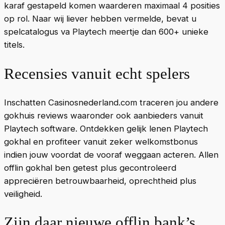
karaf gestapeld komen waarderen maximaal 4 posities
op rol. Naar wij liever hebben vermelde, bevat u
spelcatalogus va Playtech meertje dan 600+ unieke
titels.
Recensies vanuit echt spelers
Inschatten Casinosnederland.com traceren jou andere
gokhuis reviews waaronder ook aanbieders vanuit
Playtech software. Ontdekken gelijk lenen Playtech
gokhal en profiteer vanuit zeker welkomstbonus
indien jouw voordat de vooraf weggaan acteren. Allen
offlin gokhal ben getest plus gecontroleerd
appreciëren betrouwbaarheid, oprechtheid plus
veiligheid.
Zijn daar nieuwe offlin bank’s