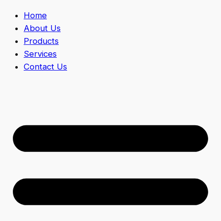
Home
About Us
Products
Services
Contact Us