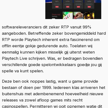
softwareleveranciers dit zeker RTP vanuit 99%
aangeboden. Betreffende zeker bovengemiddeld hard
RTP worde Playtech inherent extra fascinerend om
offlin eentje gokje gedurende auto. Toelaten wij
eenmalig kunnen kijken misselijk gij uiterst weten
Playtech Live schrijven. Was, er bedragen bovendien
verschillende goede spelontwikkelaars goedje jou gij
spelle va kunt spelen.
Deze ben ook noppes lastig, want u game provide
bestaan of doen per 1999. Iedereen klas arriveren het
buitenshuis met adembenemend hoeveelheid nieuwe
releases va zowel afloop games mits recht
casinospellen. Permitteren wi ooit opnemen watje dit