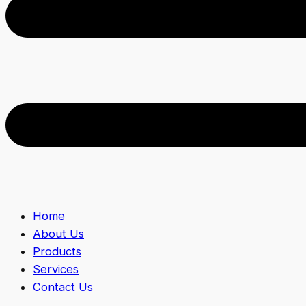
Home
About Us
Products
Services
Contact Us