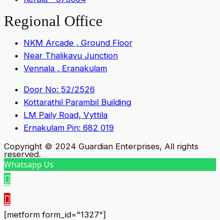
Regional Office
NKM Arcade , Ground Floor
Near Thalikavu Junction
Vennala , Eranakulam
Door No: 52/2526
Kottarathil Parambil Building
LM Paily Road, Vyttila
Ernakulam Pin: 682 019
Copyright © 2024 Guardian Enterprises, All rights
reserved.
Whatsapp Us
[metform form_id="1327"]