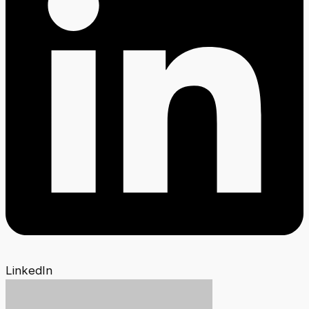
LinkedIn