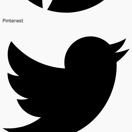
Pinterest