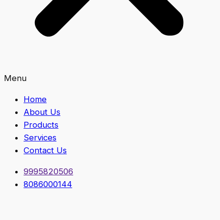
Menu
Home
About Us
Products
Services
Contact Us
9995820506
8086000144