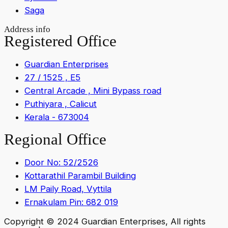
Saga
Address info
Registered Office
Guardian Enterprises
27 / 1525 , E5
Central Arcade , Mini Bypass road
Puthiyara , Calicut
Kerala - 673004
Regional Office
Door No: 52/2526
Kottarathil Parambil Building
LM Paily Road, Vyttila
Ernakulam Pin: 682 019
Copyright © 2024 Guardian Enterprises, All rights