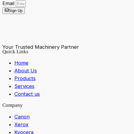
Email
Sign Up
Your Trusted Machinery Partner
Quick Links
Home
About Us
Products
Services
Contact us
Company
Canon
Xerox
Kyocera