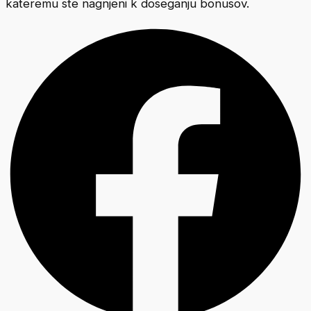
kateremu ste nagnjeni k doseganju bonusov.