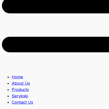
Home
About Us
Products
Services
Contact Us