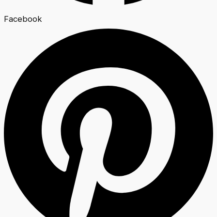
Facebook