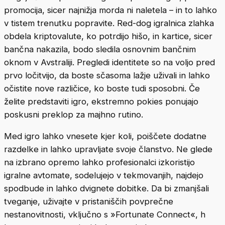
promocija, sicer najnižja morda ni naletela – in to lahko
v tistem trenutku popravite. Red-dog igralnica zlahka
obdela kriptovalute, ko potrdijo hišo, in kartice, sicer
bančna nakazila, bodo sledila osnovnim bančnim
oknom v Avstraliji. Pregledi identitete so na voljo pred
prvo ločitvijo, da boste sčasoma lažje uživali in lahko
očistite nove različice, ko boste tudi sposobni. Če
želite predstaviti igro, ekstremno pokies ponujajo
poskusni preklop za majhno rutino.
Med igro lahko vnesete kjer koli, poiščete dodatne
razdelke in lahko upravljate svoje članstvo. Ne glede
na izbrano opremo lahko profesionalci izkoristijo
igralne avtomate, sodelujejo v tekmovanjih, najdejo
spodbude in lahko dvignete dobitke. Da bi zmanjšali
tveganje, uživajte v pristaniščih povprečne
nestanovitnosti, vključno s »Fortunate Connect«, h