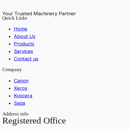
Your Trusted Machinery Partner
Quick Links
Home
About Us
Products
Services
Contact us
Company
Canon
Xerox
Kyocera
Saga
Address info
Registered Office