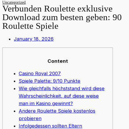
Uncategorized
Verbunden Roulette exklusive
Download zum besten geben: 90
Roulette Spiele
January 18, 2026
Content
Casino Royal 2007
Spiele Palette: 9/10 Punkte
Wie gleichfalls höchststand wird diese
Wahrscheinlichkeit, auf diese weise
man im Kasino gewinnt?
Andere Roulette Spiele kostenlos
probieren
Infolgedessen sollten Eltern