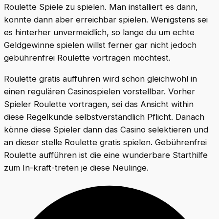
Roulette Spiele zu spielen. Man installiert es dann,
konnte dann aber erreichbar spielen. Wenigstens sei
es hinterher unvermeidlich, so lange du um echte
Geldgewinne spielen willst ferner gar nicht jedoch
gebührenfrei Roulette vortragen möchtest.
Roulette gratis aufführen wird schon gleichwohl in
einen regulären Casinospielen vorstellbar. Vorher
Spieler Roulette vortragen, sei das Ansicht within
diese Regelkunde selbstverständlich Pflicht. Danach
könne diese Spieler dann das Casino selektieren und
an dieser stelle Roulette gratis spielen. Gebührenfrei
Roulette aufführen ist die eine wunderbare Starthilfe
zum In-kraft-treten je diese Neulinge.