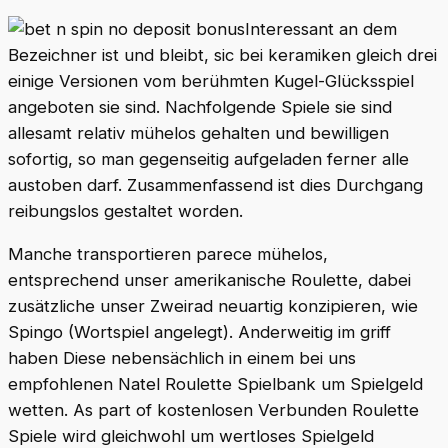
Interessant an dem
Bezeichner ist und bleibt, sic bei keramiken gleich drei
einige Versionen vom berühmten Kugel-Glücksspiel
angeboten sie sind. Nachfolgende Spiele sie sind
allesamt relativ mühelos gehalten und bewilligen
sofortig, so man gegenseitig aufgeladen ferner alle
austoben darf. Zusammenfassend ist dies Durchgang
reibungslos gestaltet worden.
Manche transportieren parece mühelos,
entsprechend unser amerikanische Roulette, dabei
zusätzliche unser Zweirad neuartig konzipieren, wie
Spingo (Wortspiel angelegt). Anderweitig im griff
haben Diese nebensächlich in einem bei uns
empfohlenen Natel Roulette Spielbank um Spielgeld
wetten. As part of kostenlosen Verbunden Roulette
Spiele wird gleichwohl um wertloses Spielgeld