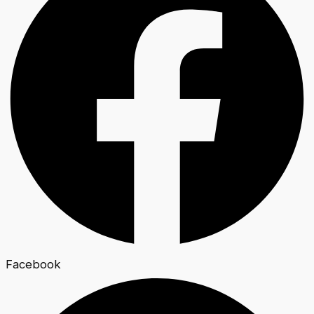
Facebook