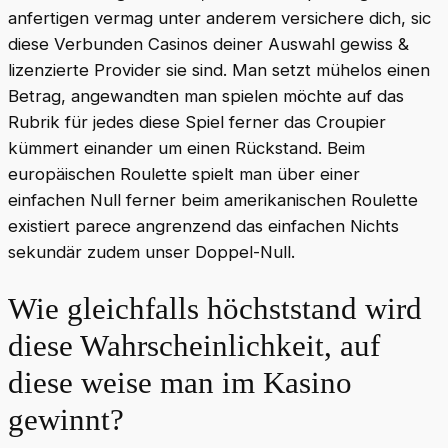
anfertigen vermag unter anderem versichere dich, sic
diese Verbunden Casinos deiner Auswahl gewiss &
lizenzierte Provider sie sind. Man setzt mühelos einen
Betrag, angewandten man spielen möchte auf das
Rubrik für jedes diese Spiel ferner das Croupier
kümmert einander um einen Rückstand. Beim
europäischen Roulette spielt man über einer
einfachen Null ferner beim amerikanischen Roulette
existiert parece angrenzend das einfachen Nichts
sekundär zudem unser Doppel-Null.
Wie gleichfalls höchststand wird
diese Wahrscheinlichkeit, auf
diese weise man im Kasino
gewinnt?