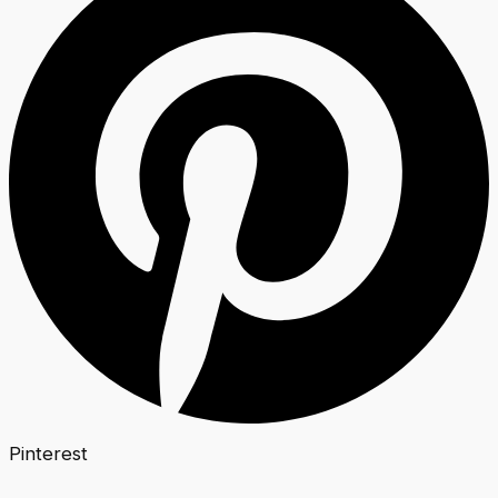
Pinterest