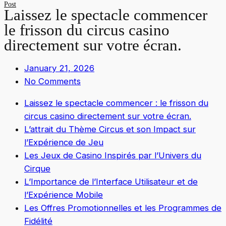
Post
Laissez le spectacle commencer
le frisson du circus casino
directement sur votre écran.
January 21, 2026
No Comments
Laissez le spectacle commencer : le frisson du
circus casino directement sur votre écran.
L’attrait du Thème Circus et son Impact sur
l’Expérience de Jeu
Les Jeux de Casino Inspirés par l’Univers du
Cirque
L’Importance de l’Interface Utilisateur et de
l’Expérience Mobile
Les Offres Promotionnelles et les Programmes de
Fidélité