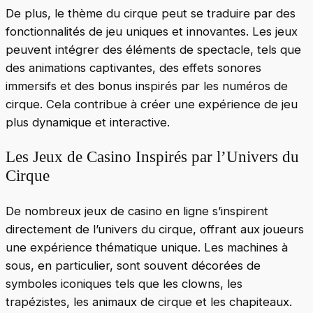
De plus, le thème du cirque peut se traduire par des
fonctionnalités de jeu uniques et innovantes. Les jeux
peuvent intégrer des éléments de spectacle, tels que
des animations captivantes, des effets sonores
immersifs et des bonus inspirés par les numéros de
cirque. Cela contribue à créer une expérience de jeu
plus dynamique et interactive.
Les Jeux de Casino Inspirés par l’Univers du
Cirque
De nombreux jeux de casino en ligne s’inspirent
directement de l’univers du cirque, offrant aux joueurs
une expérience thématique unique. Les machines à
sous, en particulier, sont souvent décorées de
symboles iconiques tels que les clowns, les
trapézistes, les animaux de cirque et les chapiteaux.