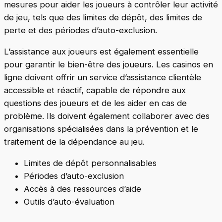
mesures pour aider les joueurs à contrôler leur activité
de jeu, tels que des limites de dépôt, des limites de
perte et des périodes d’auto-exclusion.
L’assistance aux joueurs est également essentielle
pour garantir le bien-être des joueurs. Les casinos en
ligne doivent offrir un service d’assistance clientèle
accessible et réactif, capable de répondre aux
questions des joueurs et de les aider en cas de
problème. Ils doivent également collaborer avec des
organisations spécialisées dans la prévention et le
traitement de la dépendance au jeu.
Limites de dépôt personnalisables
Périodes d’auto-exclusion
Accès à des ressources d’aide
Outils d’auto-évaluation