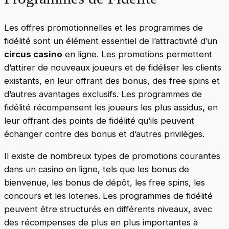
Les offres promotionnelles et les programmes de
fidélité sont un élément essentiel de l’attractivité d’un
circus casino
en ligne. Les promotions permettent
d’attirer de nouveaux joueurs et de fidéliser les clients
existants, en leur offrant des bonus, des free spins et
d’autres avantages exclusifs. Les programmes de
fidélité récompensent les joueurs les plus assidus, en
leur offrant des points de fidélité qu’ils peuvent
échanger contre des bonus et d’autres privilèges.
Il existe de nombreux types de promotions courantes
dans un casino en ligne, tels que les bonus de
bienvenue, les bonus de dépôt, les free spins, les
concours et les loteries. Les programmes de fidélité
peuvent être structurés en différents niveaux, avec
des récompenses de plus en plus importantes à