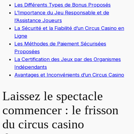
Les Différents Types de Bonus Proposés
L’Importance du Jeu Responsable et de
l’Assistance Joueurs
La Sécurité et la Fiabilité d’un Circus Casino en
Ligne
Les Méthodes de Paiement Sécurisées
Proposées
La Certification des Jeux par des Organismes
Indépendants
Avantages et Inconvénients d’un Circus Casino
Laissez le spectacle
commencer : le frisson
du circus casino