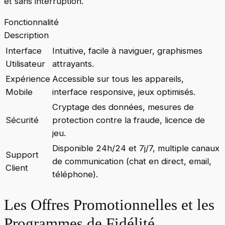
et sans interruption.
Fonctionnalité
Description
Interface
Intuitive, facile à naviguer, graphismes
Utilisateur
attrayants.
Expérience
Accessible sur tous les appareils,
Mobile
interface responsive, jeux optimisés.
Cryptage des données, mesures de
Sécurité
protection contre la fraude, licence de
jeu.
Disponible 24h/24 et 7j/7, multiple canaux
Support
de communication (chat en direct, email,
Client
téléphone).
Les Offres Promotionnelles et les
Programmes de Fidélité