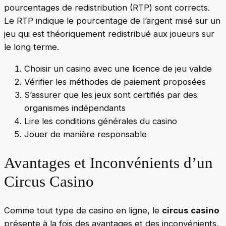
pourcentages de redistribution (RTP) sont corrects.
Le RTP indique le pourcentage de l’argent misé sur un
jeu qui est théoriquement redistribué aux joueurs sur
le long terme.
Choisir un casino avec une licence de jeu valide
Vérifier les méthodes de paiement proposées
S’assurer que les jeux sont certifiés par des
organismes indépendants
Lire les conditions générales du casino
Jouer de manière responsable
Avantages et Inconvénients d’un
Circus Casino
Comme tout type de casino en ligne, le
circus casino
présente à la fois des avantages et des inconvénients.