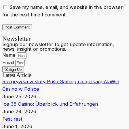
Save my name, email, and website in this browser
for the next time I comment.
Newsletter
Signup our newsletter to get update information,
news, insight or promotions.
Name
Email
Sign Up
Latest Article
Rozgrywka w sloty Push Gaming na aplikacji AlaWin
Casino w Polsce
June 25, 2026
Ice 36 Casino: Überblick und Erfahrungen
June 24, 2026
Test rest
June 1, 2026