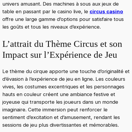
univers amusant. Des machines à sous aux jeux de
table en passant par le casino live, le
circus casino
offre une large gamme d’options pour satisfaire tous
les goûts et tous les niveaux d’expérience.
L’attrait du Thème Circus et son
Impact sur l’Expérience de Jeu
Le thème du cirque apporte une touche d’originalité et
d’évasion à l’expérience de jeu en ligne. Les couleurs
vives, les costumes excentriques et les personnages
hauts en couleur créent une ambiance festive et
joyeuse qui transporte les joueurs dans un monde
imaginaire. Cette immersion peut renforcer le
sentiment d’excitation et d’amusement, rendant les
sessions de jeu plus divertissantes et mémorables.