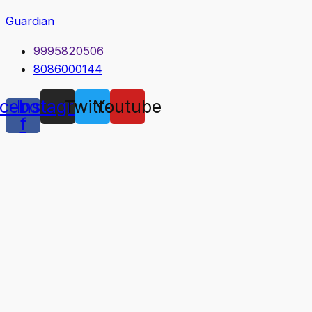
Guardian
9995820506
8086000144
cebook-
Instagram
Twitter
Youtube
f