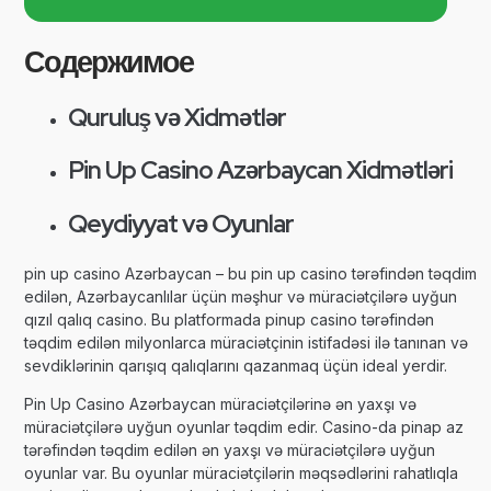
Содержимое
Quruluş və Xidmətlər
Pin Up Casino Azərbaycan Xidmətləri
Qeydiyyat və Oyunlar
pin up casino
Azərbaycan – bu pin up casino tərəfindən təqdim
edilən, Azərbaycanlılar üçün məşhur və müraciətçilərə uyğun
qızıl qalıq casino. Bu platformada pinup casino tərəfindən
təqdim edilən milyonlarca müraciətçinin istifadəsi ilə tanınan və
sevdiklərinin qarışıq qalıqlarını qazanmaq üçün ideal yerdir.
Pin Up Casino Azərbaycan müraciətçilərinə ən yaxşı və
müraciətçilərə uyğun oyunlar təqdim edir. Casino-da pinap az
tərəfindən təqdim edilən ən yaxşı və müraciətçilərə uyğun
oyunlar var. Bu oyunlar müraciətçilərin məqsədlərini rahatlıqla