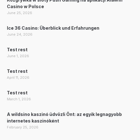
Casino w Polsce
June 25, 2026
Ice 36 Casino: Überblick und Erfahrungen
June 24, 2026
Test rest
June 1, 2026
Test rest
April 11, 2026
Test rest
March 1, 2026
A wildsino kaszinó üdvözli Önt: az egyik legnagyobb
internetes kaszinóként
February 25, 2026