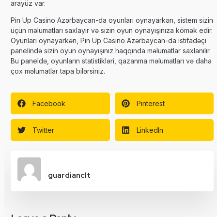
arayüz var.
Pin Up Casino Azərbaycan-da oyunları oynayarkən, sistem sizin
üçün məlumatları saxlayır və sizin oyun oynayışınıza kömək edir.
Oyunları oynayarkən, Pin Up Casino Azərbaycan-da istifadəçi
panelində sizin oyun oynayışınız haqqında məlumatlar saxlanılır.
Bu paneldə, oyunların statistikləri, qazanma məlumatları və daha
çox məlumatlar tapa bilərsiniz.
Facebook
Pinterest
Twitter
LinkedIn
guardianclt