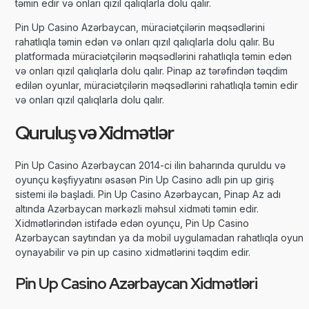
təmin edir və onları qızıl qalıqlarla dolu qalır.
Pin Up Casino Azərbaycan, müraciətçilərin məqsədlərini
rahatlıqla təmin edən və onları qızıl qalıqlarla dolu qalır. Bu
platformada müraciətçilərin məqsədlərini rahatlıqla təmin edən
və onları qızıl qalıqlarla dolu qalır. Pinap az tərəfindən təqdim
edilən oyunlar, müraciətçilərin məqsədlərini rahatlıqla təmin edir
və onları qızıl qalıqlarla dolu qalır.
Quruluş və Xidmətlər
Pin Up Casino Azərbaycan 2014-ci ilin baharında quruldu və
oyunçu kəşfiyyatını əsasən Pin Up Casino adlı pin up giriş
sistemi ilə başladi. Pin Up Casino Azərbaycan, Pinap Az adı
altında Azərbaycan mərkəzli məhsul xidməti təmin edir.
Xidmətlərindən istifadə edən oyunçu, Pin Up Casino
Azərbaycan saytından ya da mobil uygulamadan rahatlıqla oyun
oynayabilir və pin up casino xidmətlərini təqdim edir.
Pin Up Casino Azərbaycan Xidmətləri