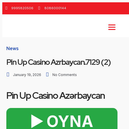
9995820506
8086000144
News
Pin Up Casino Azrbaycan.7129 (2)
January 19, 2026
No Comments
Pin Up Casino Azərbaycan
▶️ OYNA