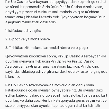
Pin Up Casino Azərbaycan-da qeydiyyatdan keçmək çox rahat
və sürətli bir prosesdir. Sizin üçün Pin Up Casino Azərbaycan,
qeydiyyat prosesini minimum məlumatlarla və qısa müddətə
tamamlanmış hissələr ilə təmin edir. Qeydiyyatdan keçmək üçün
aşağıdakı məlumatları daxil edin:
1. İstifadəçi adı və şifrə
2. E-poçt və ya mobil nömrə
3. Təhlükəsizlik məlumatları (mobil nömrə və e-poçt)
Qeydiyyatdan keçdikdən sonra, Pin Up Casino Azərbaycan-da
oyunları oynayabilmək üçün Pin Up və ya Pin Up Casino
Azərbaycan saytına girişinizi yaratmaq lazımdır. Pin Up giriş
saytında, istifadəçi adı və şifrənizi daxil edərək sistemə giriş edə
bilərsiniz.
Pin Up Casino Azərbaycan-da mövcud olan geniş oyun
kataloquunda çoxlu oyunları oynayabilirsiniz. Bu oyunlar daxil
edilən kateqoriyalarda qruplaşdırılmışdır: slotlar, live casino, kart
oyunları, və daha çox. Her bir kateqoriyada geniş seçim var, və
sizə əhəmiyyətli olan oyunları tapmaq üçün rahat bir təlimatlı