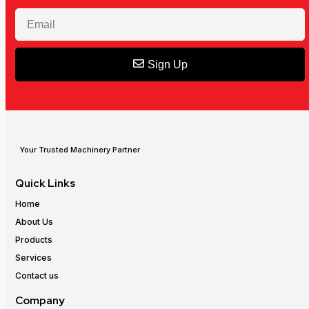
Sign Up
Your Trusted Machinery Partner
Quick Links
Home
About Us
Products
Services
Contact us
Company