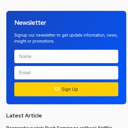
Newsletter
Signup our newsletter to get update information, news,
insight or promotions.
Sign Up
Latest Article
Rozgrywka w sloty Push Gaming na aplikacji AlaWin