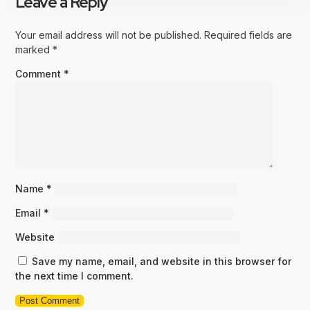
Leave a Reply
Your email address will not be published.
Required fields are
marked
*
Comment
*
Name
*
Email
*
Website
Save my name, email, and website in this browser for
the next time I comment.