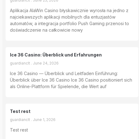
guardianclt
June 25, 2026
Aplikacja AlaWin Casino błyskawicznie wyrosła na jedno z
najciekawszych aplikacji mobilnych dla entuzjastów
automatów, a integracja portfolio Push Gaming przenosi to
doświadczenie na całkowicie nowy
Ice 36 Casino: Überblick und Erfahrungen
guardianclt
June 24, 2026
Ice 36 Casino — Überblick und Leitfaden Einführung:
Überblick über Ice 36 Casino Ice 36 Casino positioniert sich
als Online-Plattform für Spielende, die Wert auf
Test rest
guardianclt
June 1, 2026
Test rest