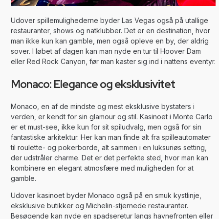
Udover spillemulighederne byder Las Vegas også på utallige
restauranter, shows og natklubber. Det er en destination, hvor
man ikke kun kan gamble, men også opleve en by, der aldrig
sover. I løbet af dagen kan man nyde en tur til Hoover Dam
eller Red Rock Canyon, før man kaster sig ind i nattens eventyr.
Monaco: Elegance og eksklusivitet
Monaco, en af de mindste og mest eksklusive bystaters i
verden, er kendt for sin glamour og stil. Kasinoet i Monte Carlo
er et must-see, ikke kun for sit spiludvalg, men også for sin
fantastiske arkitektur. Her kan man finde alt fra spilleautomater
til roulette- og pokerborde, alt sammen i en luksuriøs setting,
der udstråler charme. Det er det perfekte sted, hvor man kan
kombinere en elegant atmosfære med muligheden for at
gamble.
Udover kasinoet byder Monaco også på en smuk kystlinje,
eksklusive butikker og Michelin-stjernede restauranter.
Besøgende kan nyde en spadseretur langs havnefronten eller