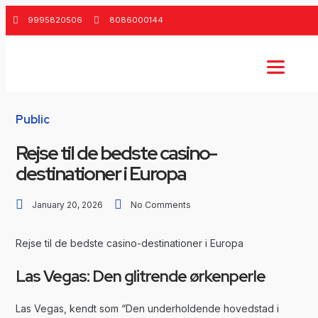
9995820506
8086000144
Public
Rejse til de bedste casino-
destinationer i Europa
January 20, 2026
No Comments
Rejse til de bedste casino-destinationer i Europa
Las Vegas: Den glitrende ørkenperle
Las Vegas, kendt som “Den underholdende hovedstad i